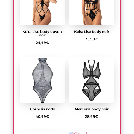
46,99€
Keira Lise body ouvert
Keira Lise body noir
noir
35,99
€
24,99
€
Corrosis body
Mercuris body noir
40,99
€
28,99
€