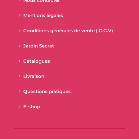
Livraison
Questions pratiques
E-shop
NEWSLETTER
Obtenez 5% de réduction sur
votre prochaine commande.
Oui! 5% de réduction sur votre
prochain achat en ligne quand
vous vous inscrivez pour
découvrir en avant-première les