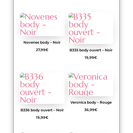
Novenes body – Noir
27,99
€
B335 body ouvert – Noir
19,99
€
Veronica body – Rouge
36,99
€
B336 body ouvert – Noir
19,99
€