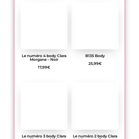
Le numéro 3 body Clara
Le numéro 2 body Clara
Morgane – Noir
Morgane – Rouge
8,99
€
17,99
€