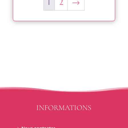
INFORMATIONS
Nous contacter
Mentions légales
Conditions générales de vente ( C.G.V)
Jardin Secret
Catalogues