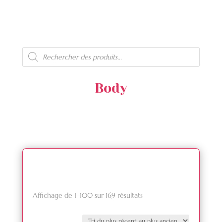
Recherche
de
produits
Body
Trié
Affichage de 1–100 sur 169 résultats
du