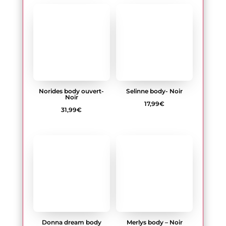
Donna dream body
Merlys body – Noir
ouvert – Noir
30,99
€
31,99
€