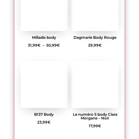
à
50,99€
B137 Body
Le numéro 5 body Clara
Morgane – Noir
23,99
€
17,99
€
Le numéro 4 body Clara
B135 Body
Morgane – Noir
25,99
€
17,99
€